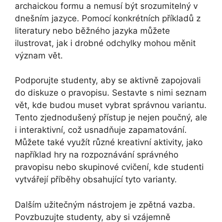
archaickou formu a nemusí být srozumitelný v
dnešním jazyce. Pomocí konkrétních příkladů z
literatury nebo běžného jazyka můžete
ilustrovat, jak i drobné odchylky mohou měnit
význam vět.
Podporujte studenty, aby se aktivně zapojovali
do diskuze o pravopisu. Sestavte s nimi seznam
vět, kde budou muset vybrat správnou variantu.
Tento zjednodušený přístup je nejen poučný, ale
i interaktivní, což usnadňuje zapamatování.
Můžete také využít různé kreativní aktivity, jako
například hry na rozpoznávání správného
pravopisu nebo skupinové cvičení, kde studenti
vytvářejí příběhy obsahující tyto varianty.
Dalším užitečným nástrojem je zpětná vazba.
Povzbuzujte studenty, aby si vzájemně