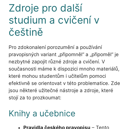
Zdroje pro další
studium a cvičení v
češtině
Pro zdokonalení porozumění a používání
pravopisných variant „připomněl“ a „připoměl“ je
nezbytné zapojit různé zdroje a cvičení. V
současnosti máme k dispozici mnoho materiálů,
které mohou studentům i učitelům pomoci
efektivně se orientovat v této problematice. Zde
jsou některé užitečné nástroje a zdroje, které
stojí za to prozkoumat:
Knihy a učebnice
Pravidla českého pravopisu
– Tento