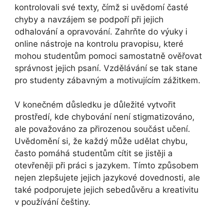
kontrolovali své texty, čímž si uvědomí časté
chyby a navzájem se podpoří při jejich
odhalování a opravování. Zahrňte do výuky i
online nástroje na kontrolu pravopisu, které
mohou studentům pomoci samostatně ověřovat
správnost jejich psaní. Vzdělávání se tak stane
pro studenty zábavným a motivujícím zážitkem.
V konečném důsledku je důležité vytvořit
prostředí, kde chybování není stigmatizováno,
ale považováno za přirozenou součást učení.
Uvědomění si, že každý může udělat chybu,
často pomáhá studentům cítit se jistěji a
otevřeněji při práci s jazykem. Tímto způsobem
nejen zlepšujete jejich jazykové dovednosti, ale
také podporujete jejich sebedůvěru a kreativitu
v používání češtiny.