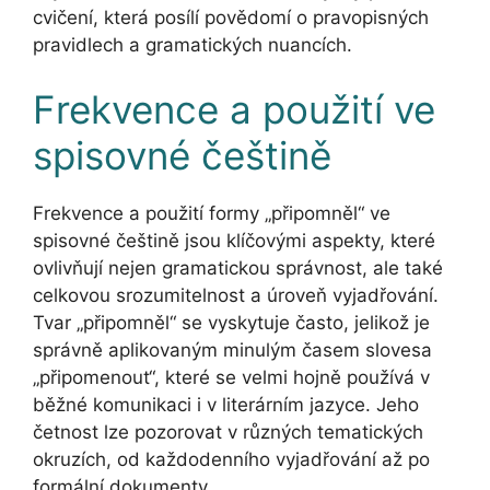
cvičení, která posílí povědomí o pravopisných
pravidlech a gramatických nuancích.
Frekvence a použití ve
spisovné češtině
Frekvence a použití formy „připomněl“ ve
spisovné češtině jsou klíčovými aspekty, které
ovlivňují nejen gramatickou správnost, ale také
celkovou srozumitelnost a úroveň vyjadřování.
Tvar „připomněl“ se vyskytuje často, jelikož je
správně aplikovaným minulým časem slovesa
„připomenout“, které se velmi hojně používá v
běžné komunikaci i v literárním jazyce. Jeho
četnost lze pozorovat v různých tematických
okruzích, od každodenního vyjadřování až po
formální dokumenty.