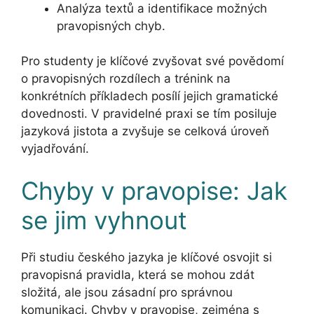
Analýza textů a identifikace možných
pravopisných chyb.
Pro studenty je klíčové zvyšovat své povědomí
o pravopisných rozdílech a trénink na
konkrétních příkladech posílí jejich gramatické
dovednosti. V pravidelné praxi se tím posiluje
jazyková jistota a zvyšuje se celková úroveň
vyjadřování.
Chyby v pravopise: Jak
se jim vyhnout
Při studiu českého jazyka je klíčové osvojit si
pravopisná pravidla, která se mohou zdát
složitá, ale jsou zásadní pro správnou
komunikaci. Chyby v pravopise, zejména s