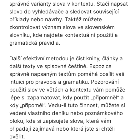
správné varianty slova v kontextu. Stačí napsat
slovo do vyhledávače a sledovat související
příklady nebo návrhy. Taktéž můžete
zkontrolovat význam slova ve slovenském
slovníku, kde najdete kontextuální použití a
gramatická pravidla.
Další efektivní metodou je číst knihy, články a
další texty ve spisovné češtině. Expozice
správně napsaným textům pomáhá posílit vaši
intuici pro pravopis a gramatiku. Pozorování
použití slov ve větách a kontextu vám pomůže
lépe si zapamatovat, kdy použít „připomněl“ a
kdy „připoměl“. Vedu-li tuto činnost, můžete si
vedení vlastního deníku nebo poznámkového
bloku, kde si zapisujete slova, která vám
připadají zajímavá nebo která jste si chtěli
ověřit.