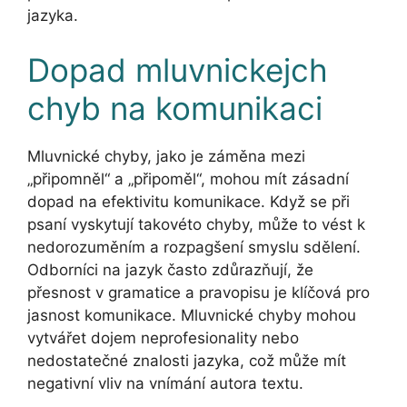
jazyka.
Dopad mluvnickejch
chyb na komunikaci
Mluvnické chyby, jako je záměna mezi
„připomněl“ a „připoměl“, mohou mít zásadní
dopad na efektivitu komunikace. Když se při
psaní vyskytují takovéto chyby, může to vést k
nedorozuměním a rozpagšení smyslu sdělení.
Odborníci na jazyk často zdůrazňují, že
přesnost v gramatice a pravopisu je klíčová pro
jasnost komunikace. Mluvnické chyby mohou
vytvářet dojem neprofesionality nebo
nedostatečné znalosti jazyka, což může mít
negativní vliv na vnímání autora textu.