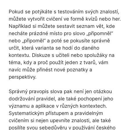
Pokud se potýkáte s testováním svých znalostí,
můžete vytvořit cvičení ve formě kvízů nebo her.
Například si můžete sestavit seznam vět, kde
necháte prázdné místo pro slovo „připomněl“
nebo „připoměl“ a poté se pokusíte správně
určit, která varianta se hodí do daného
kontextu. Diskuze s učiteli nebo spolužáky na
téma, kdy a proč použít jeden z tvarů, vám
navíc může přinést nové poznatky a
perspektivy.
Správný pravopis slova pak není jen otázkou
dodržování pravidel, ale také pochopení jeho
významu a aplikace v různých kontextech.
Systematickým přístupem a pravidelným
cvičením si nejen upevníte znalosti, ale také
posílíte svou sebedůvěru v používání českého