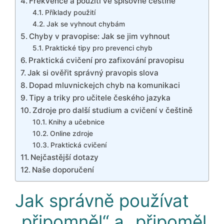
Frekvence a použití ve spisovné češtině
Příklady použití
Jak se vyhnout chybám
Chyby v pravopise: Jak se jim vyhnout
Praktické tipy pro prevenci chyb
Praktická cvičení pro zafixování pravopisu
Jak si ověřit správný pravopis slova
Dopad mluvnickejch chyb na komunikaci
Tipy a triky pro učitele českého jazyka
Zdroje pro další studium a cvičení v češtině
Knihy a učebnice
Online zdroje
Praktická cvičení
Nejčastější dotazy
Naše doporučení
Jak správně používat
„připomněl“ a „připoměl