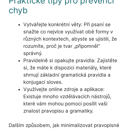
Praktické tipy pro prevenci
chyb
Vytvářejte konkrétní věty: Při psaní se
snažte co nejvíce využívat obě formy v
různých kontextech, abyste se ujistili, že
rozumíte, proč je tvar „připomněl“
správný.
Pravidelně si opakujte pravidla: Zajistěte
si, že máte k dispozici materiály, které
shrnují základní gramatická pravidla a
konjugaci sloves.
Využívejte online zdroje a aplikace:
Existuje mnoho vzdělávacích nástrojů,
které vám mohou pomoci posílit vaši
znalost pravopisu a gramatiky.
Dalším způsobem, jak minimalizovat pravopisné