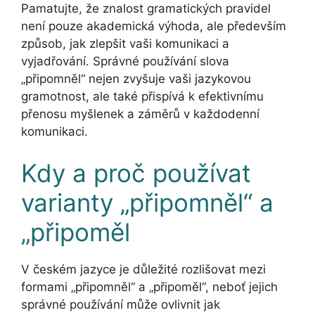
Pamatujte, že znalost gramatických pravidel
není pouze akademická výhoda, ale především
způsob, jak zlepšit vaši komunikaci a
vyjadřování. Správné používání slova
„připomněl“ nejen zvyšuje vaši jazykovou
gramotnost, ale také přispívá k efektivnímu
přenosu myšlenek a záměrů v každodenní
komunikaci.
Kdy a proč používat
varianty „připomněl“ a
„připoměl
V českém jazyce je důležité rozlišovat mezi
formami „připomněl“ a „připoměl“, neboť jejich
správné používání může ovlivnit jak