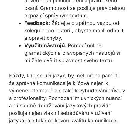
dovednosti pomocí čtení a praktického
psaní. Gramotnost se posiluje pravidelnou
expozicí správným textům.
Feedback:
Žádejte o zpětnou vazbu od
kolegů nebo lektorů, abyste mohli odhalit
a opravit chyby.
Využití nástrojů:
Pomocí online
gramatických a pravopisných nástrojů si
můžete ověřit správnost svého textu.
Každý, kdo se učí jazyk, by měl mít na paměti,
že správná komunikace je klíčová nejen k
výměně informací, ale také k vybudování důvěry
a profesionality. Pochopení mluvnických nuancí
a důsledné dodržování jazykových pravidel
posiluje nejen vlastní sebedůvěru v užívání
jazyka, ale také celkovou kvalitu komunikace.