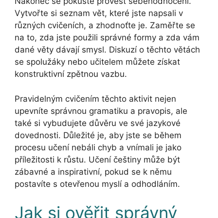
Nakonec se pokuste provést sebehodnocení.
Vytvořte si seznam vět, které jste napsali v
různých cvičeních, a zhodnoťte je. Zaměřte se
na to, zda jste použili správné formy a zda vám
dané věty dávají smysl. Diskuzí o těchto větách
se spolužáky nebo učitelem můžete získat
konstruktivní zpětnou vazbu.
Pravidelným cvičením těchto aktivit nejen
upevníte správnou gramatiku a pravopis, ale
také si vybudujete důvěru ve své jazykové
dovednosti. Důležité je, aby jste se během
procesu učení nebáli chyb a vnímali je jako
příležitosti k růstu. Učení češtiny může být
zábavné a inspirativní, pokud se k němu
postavíte s otevřenou myslí a odhodláním.
Jak si ověřit správný