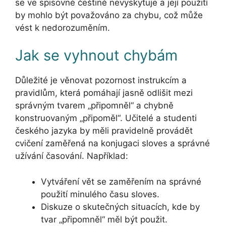
se ve spisovné češtině nevyskytuje a její použití
by mohlo být považováno za chybu, což může
vést k nedorozuměním.
Jak se vyhnout chybám
Důležité je věnovat pozornost instrukcím a
pravidlům, která pomáhají jasně odlišit mezi
správným tvarem „připomněl“ a chybně
konstruovaným „připoměl“. Učitelé a studenti
českého jazyka by měli pravidelně provádět
cvičení zaměřená na konjugaci sloves a správné
užívání časování. Například:
Vytváření vět se zaměřením na správné
použití minulého času sloves.
Diskuze o skutečných situacích, kde by
tvar „připomněl“ měl být použit.