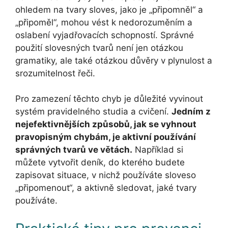
ohledem na tvary sloves, jako je „připomněl“ a
„připoměl“, mohou vést k nedorozuměním a
oslabení vyjadřovacích schopností. Správné
použití slovesných tvarů není jen otázkou
gramatiky, ale také otázkou důvěry v plynulost a
srozumitelnost řeči.
Pro zamezení těchto chyb je důležité vyvinout
systém pravidelného studia a cvičení.
Jedním z
nejefektivnějších způsobů, jak se vyhnout
pravopisným chybám, je aktivní používání
správných tvarů ve větách.
Například si
můžete vytvořit deník, do kterého budete
zapisovat situace, v nichž používáte sloveso
„připomenout“, a aktivně sledovat, jaké tvary
používáte.