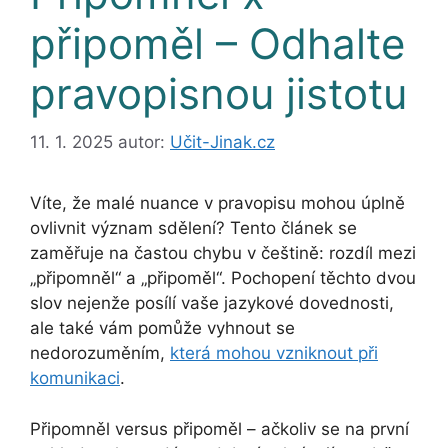
připoměl – Odhalte
pravopisnou jistotu
11. 1. 2025
autor:
Učit-Jinak.cz
Víte, že malé nuance v pravopisu mohou úplně
ovlivnit význam sdělení? Tento článek se
zaměřuje na častou chybu v češtině: rozdíl mezi
„připomněl“ a „připoměl“. Pochopení těchto dvou
slov nejenže posílí vaše jazykové dovednosti,
ale také vám pomůže vyhnout se
nedorozuměním,
která mohou vzniknout při
komunikaci
.
Připomněl versus připoměl – ačkoliv se na první