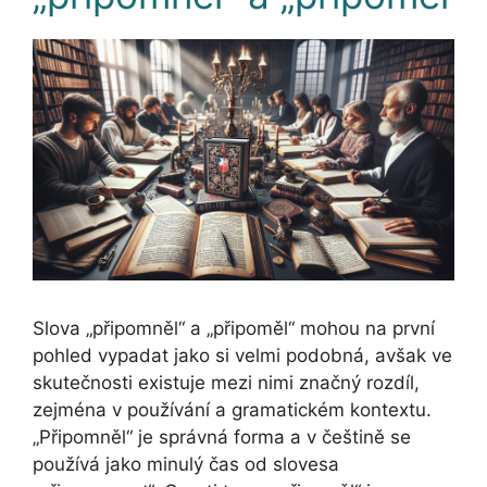
Slova „připomněl“ a „připoměl“ mohou na první
pohled vypadat jako si velmi podobná, avšak ve
skutečnosti existuje mezi nimi značný rozdíl,
zejména v používání a gramatickém kontextu.
„Připomněl“ je správná forma a v češtině se
používá jako minulý čas od slovesa