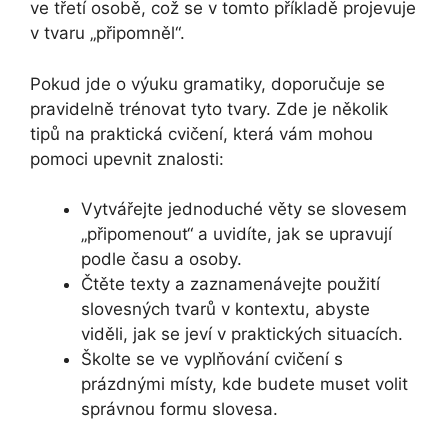
ve třetí osobě, což se v tomto příkladě projevuje
v tvaru „připomněl“.
Pokud jde o výuku gramatiky, doporučuje se
pravidelně trénovat tyto tvary. Zde je několik
tipů na praktická cvičení, která vám mohou
pomoci upevnit znalosti:
Vytvářejte jednoduché věty se slovesem
„připomenout“ a uvidíte, jak se upravují
podle času a osoby.
Čtěte texty a zaznamenávejte použití
slovesných tvarů v kontextu, abyste
viděli, jak se jeví v praktických situacích.
Školte se ve vyplňování cvičení s
prázdnými místy, kde budete muset volit
správnou formu slovesa.