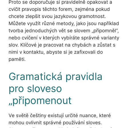
Proto se doporučuje si pravidelně opakovat a
cvičit pravopis těchto forem, zejména pokud
chcete zlepšit svou jazykovou gramotnost.
Můžete využít různé metody, jako jsou například
tvorba jednoduchých vět se slovem „připomněl“,
nebo cvičení v kterých vybíráte správné varianty
slov. Klíčové je pracovat na chybách a zůstat s
nimi v kontaktu, abyste si je zafixovali do
paměti.
Gramatická pravidla
pro sloveso
„připomenout
Ve světě češtiny existují určité nuance, které
mohou ovlivnit správné používání sloves.