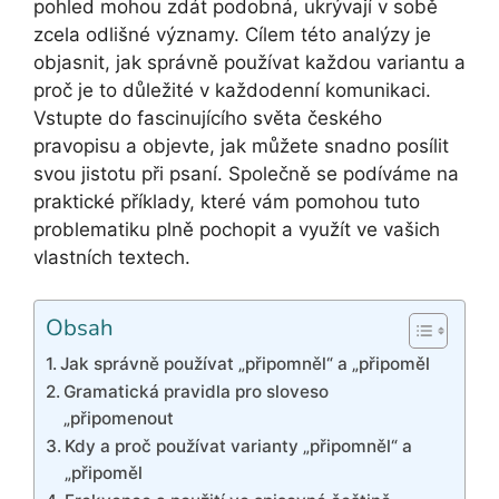
pohled mohou zdát podobná, ukrývají v sobě
zcela odlišné významy. Cílem této analýzy je
objasnit, jak správně používat každou variantu a
proč je to důležité v každodenní komunikaci.
Vstupte do fascinujícího světa českého
pravopisu a objevte, jak můžete snadno posílit
svou jistotu při psaní. Společně se podíváme na
praktické příklady, které vám pomohou tuto
problematiku plně pochopit a využít ve vašich
vlastních textech.
Obsah
Jak správně používat „připomněl“ a „připoměl
Gramatická pravidla pro sloveso
„připomenout
Kdy a proč používat varianty „připomněl“ a
„připoměl