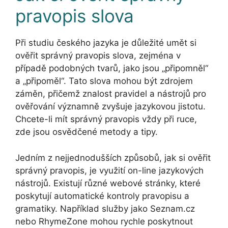
pravopis slova
Při studiu českého jazyka je důležité umět si
ověřit správný pravopis slova, zejména v
případě podobných tvarů, jako jsou „připomněl“
a „připoměl“. Tato slova mohou být zdrojem
záměn, přičemž znalost pravidel a nástrojů pro
ověřování významně zvyšuje jazykovou jistotu.
Chcete-li mít správný pravopis vždy při ruce,
zde jsou osvědčené metody a tipy.
Jedním z nejjednodušších způsobů, jak si ověřit
správný pravopis, je využití on-line jazykových
nástrojů. Existují různé webové stránky, které
poskytují automatické kontroly pravopisu a
gramatiky. Například služby jako Seznam.cz
nebo RhymeZone mohou rychle poskytnout