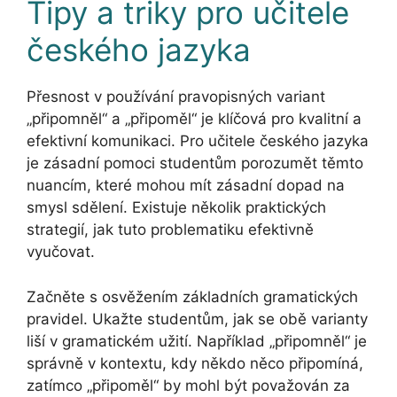
Tipy a triky pro učitele
českého jazyka
Přesnost v používání pravopisných variant
„připomněl“ a „připoměl“ je klíčová pro kvalitní a
efektivní komunikaci. Pro učitele českého jazyka
je zásadní pomoci studentům porozumět těmto
nuancím, které mohou mít zásadní dopad na
smysl sdělení. Existuje několik praktických
strategií, jak tuto problematiku efektivně
vyučovat.
Začněte s osvěžením základních gramatických
pravidel. Ukažte studentům, jak se obě varianty
liší v gramatickém užití. Například „připomněl“ je
správně v kontextu, kdy někdo něco připomíná,
zatímco „připoměl“ by mohl být považován za