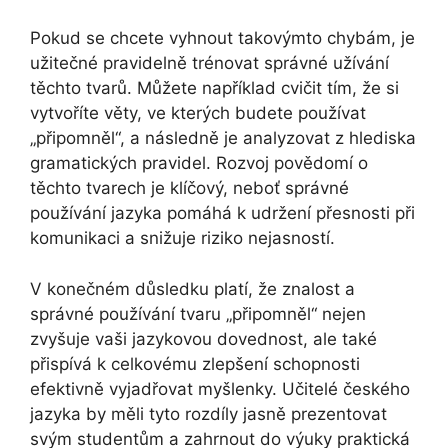
Pokud se chcete vyhnout takovýmto chybám, je
užitečné pravidelně trénovat správné užívání
těchto tvarů. Můžete například cvičit tím, že si
vytvoříte věty, ve kterých budete používat
„připomněl“, a následně je analyzovat z hlediska
gramatických pravidel. Rozvoj povědomí o
těchto tvarech je klíčový, neboť správné
používání jazyka pomáhá k udržení přesnosti při
komunikaci a snižuje riziko nejasností.
V konečném důsledku platí, že znalost a
správné používání tvaru „připomněl“ nejen
zvyšuje vaši jazykovou dovednost, ale také
přispívá k celkovému zlepšení schopnosti
efektivně vyjadřovat myšlenky. Učitelé českého
jazyka by měli tyto rozdíly jasně prezentovat
svým studentům a zahrnout do výuky praktická