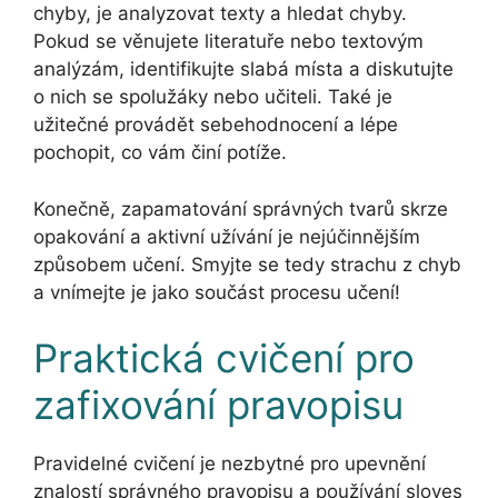
chyby, je analyzovat texty a hledat chyby.
Pokud se věnujete literatuře nebo textovým
analýzám, identifikujte slabá místa a diskutujte
o nich se spolužáky nebo učiteli. Také je
užitečné provádět sebehodnocení a lépe
pochopit, co vám činí potíže.
Konečně, zapamatování správných tvarů skrze
opakování a aktivní užívání je nejúčinnějším
způsobem učení. Smyjte se tedy strachu z chyb
a vnímejte je jako součást procesu učení!
Praktická cvičení pro
zafixování pravopisu
Pravidelné cvičení je nezbytné pro upevnění
znalostí správného pravopisu a používání sloves