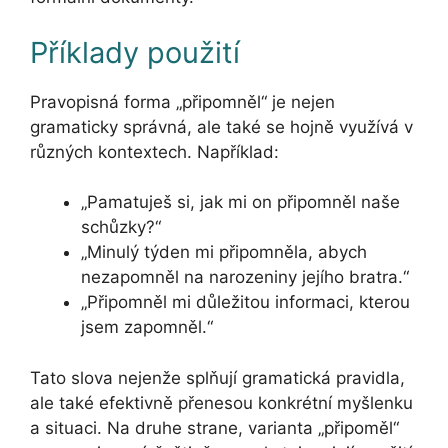
Příklady použití
Pravopisná forma „připomněl“ je nejen
gramaticky správná, ale také se hojně využívá v
různých kontextech. Například:
„Pamatuješ si, jak mi on připomněl naše
schůzky?“
„Minulý týden mi připomněla, abych
nezapomněl na narozeniny jejího bratra.“
„Připomněl mi důležitou informaci, kterou
jsem zapomněl.“
Tato slova nejenže splňují gramatická pravidla,
ale také efektivně přenesou konkrétní myšlenku
a situaci. Na druhe strane, varianta „připoměl“