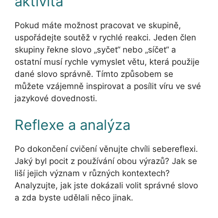
aktivita
Pokud máte možnost pracovat ve skupině,
uspořádejte soutěž v rychlé reakci. Jeden člen
skupiny řekne slovo „syčet“ nebo „síčet“ a
ostatní musí rychle vymyslet větu, která použije
dané slovo správně. Tímto způsobem se
můžete vzájemně inspirovat a posílit víru ve své
jazykové dovednosti.
Reflexe a analýza
Po dokončení cvičení věnujte chvíli sebereflexi.
Jaký byl pocit z používání obou výrazů? Jak se
liší jejich význam v různých kontextech?
Analyzujte, jak jste dokázali volit správné slovo
a zda byste udělali něco jinak.