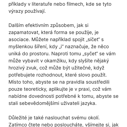
příklady v literatuře nebo filmech, kde se tyto
výrazy používají.
Dalším efektivním způsobem, jak si
zapamatovat, která forma se použije, je
asociace. Můžete například spojit „síčet“ s
myšlenkou šíření, kdy „i“ naznačuje, že něco
uniká do prostoru. Naproti tomu „syčet“ se vám
může vybavit v okamžiku, kdy slyšíte nějaký
hrozivý zvuk, což může být užitečné, když
potřebujete rozhodnout, které slovo použít.
Místo toho, abyste se na pravidla soustředili
pouze teoreticky, aplikujte je v praxi, což vám
nabídne dovednosti potřebné k tomu, abyste se
stali sebevědomějšími uživateli jazyka.
Důležité je také naslouchat svému okolí.
Zatímco čtete nebo posloucháte, všímejte si, jak