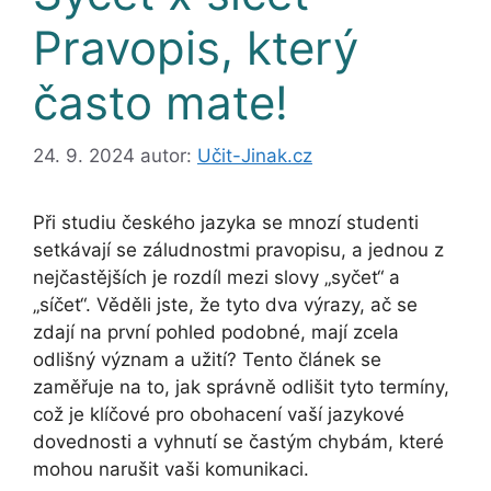
Pravopis, který
často mate!
24. 9. 2024
autor:
Učit-Jinak.cz
Při studiu českého jazyka se mnozí studenti
setkávají se záludnostmi pravopisu, a jednou z
nejčastějších je rozdíl mezi slovy „syčet“ a
„síčet“. Věděli jste, že tyto dva výrazy, ač se
zdají na první pohled podobné, mají zcela
odlišný význam a užití? Tento článek se
zaměřuje na to, jak správně odlišit tyto termíny,
což je klíčové pro obohacení vaší jazykové
dovednosti a vyhnutí se častým chybám, které
mohou narušit vaši komunikaci.