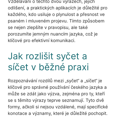
Vzdělávání o těchto dvou výrazech, jejich
odlišení, a praktických aplikacích je důležité pro
každého, kdo usiluje o plynulost a přesnost ve
psaném i mluveném projevu. Tímto způsobem
se nejen zlepšíte v pravopisu, ale také
porozumíte jemným nuancím jazyka, což je
klíčové pro efektivní komunikaci.
Jak rozlišit syčet a
síčet v běžné praxi
Rozpoznávání rozdílů mezi „syčet“ a „síčet“ je
klíčové pro správné používání českého jazyka a
může se zdát jako výzva, zejména pro ty, kteří
se s těmito výrazy teprve seznamují. Tyto dvě
formy, ačkoli si nejsou vzdálené, mají specifické
konotace a významy, které je důležité pochopit.