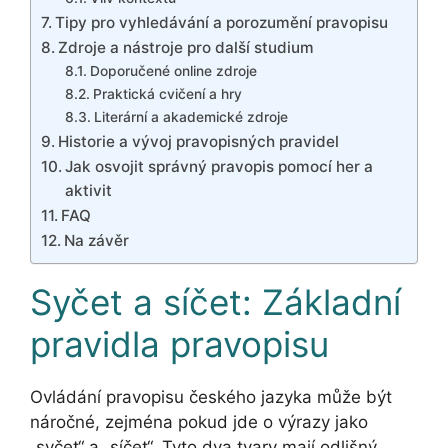
Tipy pro vyhledávání a porozumění pravopisu
Zdroje a nástroje pro další studium
Doporučené online zdroje
Praktická cvičení a hry
Literární a akademické zdroje
Historie a vývoj pravopisných pravidel
Jak osvojit správný pravopis pomocí her a
aktivit
FAQ
Na závěr
Syčet a síčet: Základní
pravidla pravopisu
Ovládání pravopisu českého jazyka může být
náročné, zejména pokud jde o výrazy jako
„syčet“ a „síčet“. Tyto dva tvary mají odlišný