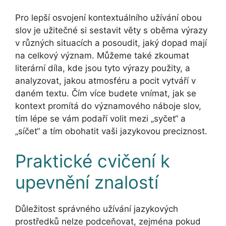
Pro lepší osvojení kontextuálního užívání obou
slov je užitečné si sestavit věty s oběma výrazy
v různých situacích a posoudit, jaký dopad mají
na celkový význam. Můžeme také zkoumat
literární díla, kde jsou tyto výrazy použity, a
analyzovat, jakou atmosféru a pocit vytváří v
daném textu. Čím více budete vnímat, jak se
kontext promítá do významového náboje slov,
tím lépe se vám podaří volit mezi „syčet“ a
„síčet“ a tím obohatit vaši jazykovou preciznost.
Praktické cvičení k
upevnění znalostí
Důležitost správného užívání jazykových
prostředků nelze podceňovat, zejména pokud