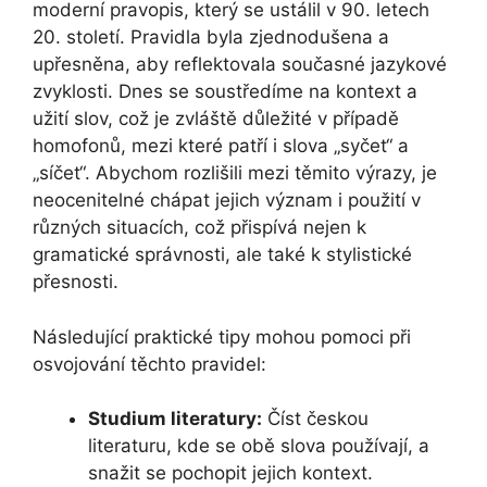
moderní pravopis, který se ustálil v 90. letech
20. století. Pravidla byla zjednodušena a
upřesněna, aby reflektovala současné jazykové
zvyklosti. Dnes se soustředíme na kontext a
užití slov, což je zvláště důležité v případě
homofonů, mezi které patří i slova „syčet“ a
„síčet“. Abychom rozlišili mezi těmito výrazy, je
neocenitelné chápat jejich význam i použití v
různých situacích, což přispívá nejen k
gramatické správnosti, ale také k stylistické
přesnosti.
Následující praktické tipy mohou pomoci při
osvojování těchto pravidel:
Studium literatury:
Číst českou
literaturu, kde se obě slova používají, a
snažit se pochopit jejich kontext.