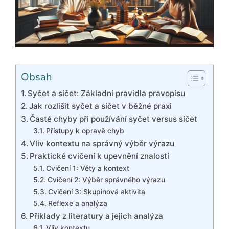
Obsah
Syčet a síčet: Základní pravidla pravopisu
Jak rozlišit syčet a síčet v běžné praxi
Časté chyby při používání syčet versus síčet
Přístupy k opravě chyb
Vliv kontextu na správný výběr výrazu
Praktické cvičení k upevnění znalostí
Cvičení 1: Věty a kontext
Cvičení 2: Výběr správného výrazu
Cvičení 3: Skupinová aktivita
Reflexe a analýza
Příklady z literatury a jejich analýza
Vliv kontextu