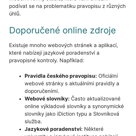
podívat se na problematiku pravopisu z různých
úhlů.
Doporučené online zdroje
Existuje mnoho webových stránek a aplikací,
které nabízejí jazykové poradenství a
pravopisné kontroly. Například:
Pravidla českého pravopisu:
Oficiální
webové stránky s aktuálními pravidly a
doporučeními.
Webové slovníky:
Často aktualizované
online výkladové slovníky a synonymické
slovníky jako iDiction typu a Słovníková
služba.
Jazykové poradenství:
Některé