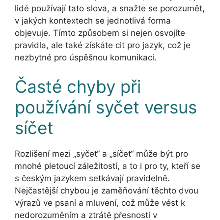
lidé používají tato slova, a snažte se porozumět,
v jakých kontextech se jednotlivá forma
objevuje. Tímto způsobem si nejen osvojíte
pravidla, ale také získáte cit pro jazyk, což je
nezbytné pro úspěšnou komunikaci.
Časté chyby při
používání syčet versus
síčet
Rozlišení mezi „syčet“ a „síčet“ může být pro
mnohé pletoucí záležitostí, a to i pro ty, kteří se
s českým jazykem setkávají pravidelně.
Nejčastější chybou je zaměňování těchto dvou
výrazů ve psaní a mluvení, což může vést k
nedorozuměním a ztrátě přesnosti v