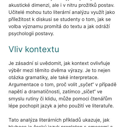
akustické dimenzi, ale i v nitru prožitků postav.
Učitelé mohou tuto literární analýzu využít jako
příležitost k diskusi se studenty o tom, jak se
volba významu promítá do textu a jak odráží
psychologii postavy.
Vliv kontextu
Je zásadní si uvědomit, jak kontext ovlivňuje
výběr mezi těmito dvěma výrazy. Je to nejen
otázka gramatiky, ale také interpretace.
Argumentace o tom, proč volit „syčet“ v případě
napětí a dramatičnosti, zatímco „síčet“ ve
smyslu rutiny či klidu, může pomoci čtenářům
lépe pochopit jazyk a jeho použití ve literatuře.
Tato analýza literárních příkladů ukazuje, jak