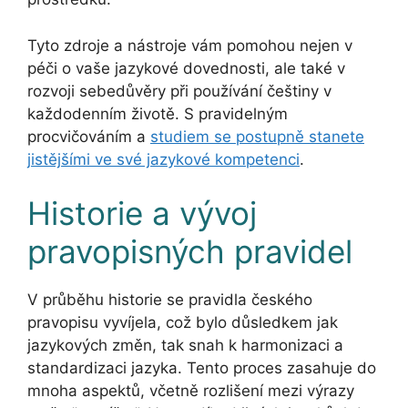
Tyto zdroje a nástroje vám pomohou nejen v
péči o vaše jazykové dovednosti, ale také v
rozvoji sebedůvěry při používání češtiny v
každodenním životě. S pravidelným
procvičováním a
studiem se postupně stanete
jistějšími ve své jazykové kompetenci
.
Historie a vývoj
pravopisných pravidel
V průběhu historie se pravidla českého
pravopisu vyvíjela, což bylo důsledkem jak
jazykových změn, tak snah k harmonizaci a
standardizaci jazyka. Tento proces zasahuje do
mnoha aspektů, včetně rozlišení mezi výrazy