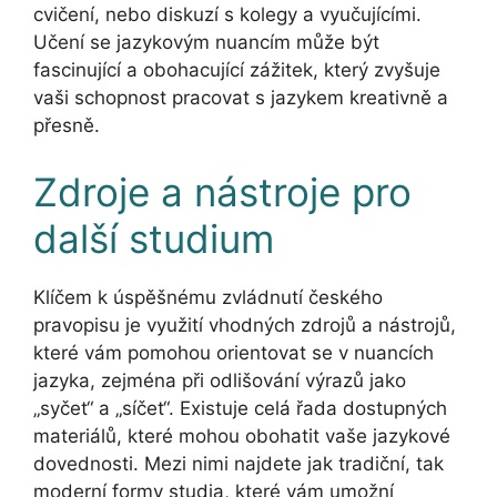
cvičení, nebo diskuzí s kolegy a vyučujícími.
Učení se jazykovým nuancím může být
fascinující a obohacující zážitek, který zvyšuje
vaši schopnost pracovat s jazykem kreativně a
přesně.
Zdroje a nástroje pro
další studium
Klíčem k úspěšnému zvládnutí českého
pravopisu je využití vhodných zdrojů a nástrojů,
které vám pomohou orientovat se v nuancích
jazyka, zejména při odlišování výrazů jako
„syčet“ a „síčet“. Existuje celá řada dostupných
materiálů, které mohou obohatit vaše jazykové
dovednosti. Mezi nimi najdete jak tradiční, tak
moderní formy studia, které vám umožní