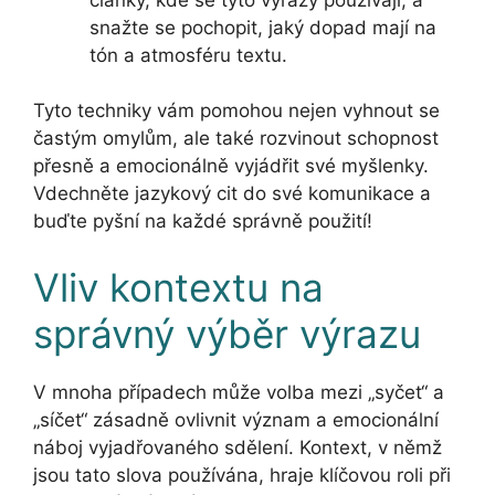
snažte se pochopit, jaký dopad mají na
tón a atmosféru textu.
Tyto techniky vám pomohou nejen vyhnout se
častým omylům, ale také rozvinout schopnost
přesně a emocionálně vyjádřit své myšlenky.
Vdechněte jazykový cit do své komunikace a
buďte pyšní na každé správně použití!
Vliv kontextu na
správný výběr výrazu
V mnoha případech může volba mezi „syčet“ a
„síčet“ zásadně ovlivnit význam a emocionální
náboj vyjadřovaného sdělení. Kontext, v němž
jsou tato slova používána, hraje klíčovou roli při