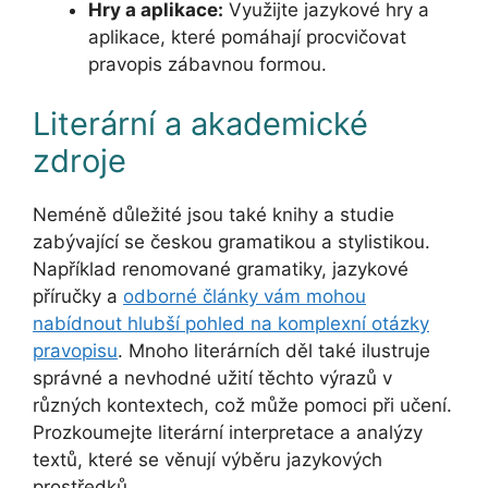
Hry a aplikace:
Využijte jazykové hry a
aplikace, které pomáhají procvičovat
pravopis zábavnou formou.
Literární a akademické
zdroje
Neméně důležité jsou také knihy a studie
zabývající se českou gramatikou a stylistikou.
Například renomované gramatiky, jazykové
příručky a
odborné články vám mohou
nabídnout hlubší pohled na komplexní otázky
pravopisu
. Mnoho literárních děl také ilustruje
správné a nevhodné užití těchto výrazů v
různých kontextech, což může pomoci při učení.
Prozkoumejte literární interpretace a analýzy
textů, které se věnují výběru jazykových
prostředků.