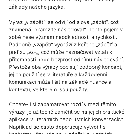
základy našeho jazyka.
Výraz „v zápětí“ se odvíjí od slova „zápět“, což
znamená „okamžitě následovat“. Tento pojem v
sobě nese význam neodkladnosti a rychlosti.
Podobně „vzápětí“ vychází z kořene „zápět“ a
prefixu „vz-„, což může naznačovat vztah k
přítomnosti nebo bezprostřednímu následování.
Přestože oba výrazy popisují podobný koncept,
jejich použití se v literatuře a každodenní
komunikaci může lišit na základě nuance a
kontextu, ve kterém jsou použity.
Chcete-li si zapamatovat rozdíly mezi těmito
výrazy, je užitečné zaměřit se na jejich praktické
aplikace v literárních nebo ústních konverzacích.
Například se často doporučuje vytvořit si