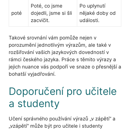
Poté, co jsme
Po uplynutí
poté
dojedli, jsme si šli
nějaké doby od
zacvičit.
události.
Takové srovnání vám pomůže nejen v
porozumění jednotlivým výrazům, ale také v
rozšiřování vašich jazykových dovedností v
rámci českého jazyka. Práce s těmito výrazy a
jejich nuance vás podpoří ve snaze o přesnější a
bohatší vyjadřování.
Doporučení pro učitele
a studenty
Učení správného používání výrazů „v zápětí“ a
„vzápětí“ může být pro učitele i studenty