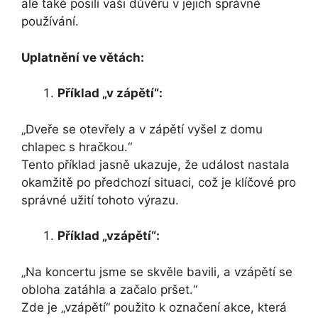
ale také posílí vaši důvěru v jejich správné
používání.
Uplatnění ve větách:
Příklad „v zápětí“:
„Dveře se otevřely a v zápětí vyšel z domu
chlapec s hračkou.“
Tento příklad jasně ukazuje, že událost nastala
okamžitě po předchozí situaci, což je klíčové pro
správné užití tohoto výrazu.
Příklad „vzápětí“:
„Na koncertu jsme se skvěle bavili, a vzápětí se
obloha zatáhla a začalo pršet.“
Zde je „vzápětí“ použito k označení akce, která