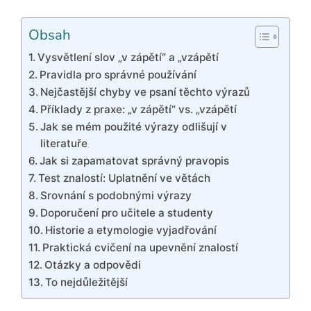
Obsah
Vysvětlení slov „v zápětí“ a „vzápětí
Pravidla pro správné používání
Nejčastější chyby ve psaní těchto výrazů
Příklady z praxe: „v zápětí“ vs. „vzápětí
Jak se mém použité výrazy odlišují v
literatuře
Jak si zapamatovat správný pravopis
Test znalostí: Uplatnění ve větách
Srovnání s podobnými výrazy
Doporučení pro učitele a studenty
Historie a etymologie vyjadřování
Praktická cvičení na upevnění znalostí
Otázky a odpovědi
To nejdůležitější