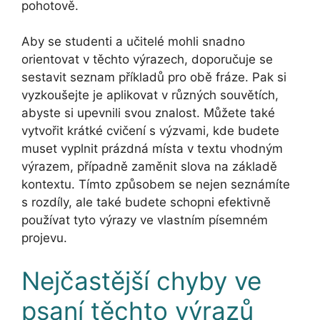
pohotově.
Aby se studenti a učitelé mohli snadno
orientovat v těchto výrazech, doporučuje se
sestavit seznam příkladů pro obě fráze. Pak si
vyzkoušejte je aplikovat v různých souvětích,
abyste si upevnili svou znalost. Můžete také
vytvořit krátké cvičení s výzvami, kde budete
muset vyplnit prázdná místa v textu vhodným
výrazem, případně zaměnit slova na základě
kontextu. Tímto způsobem se nejen seznámíte
s rozdíly, ale také budete schopni efektivně
používat tyto výrazy ve vlastním písemném
projevu.
Nejčastější chyby ve
psaní těchto výrazů