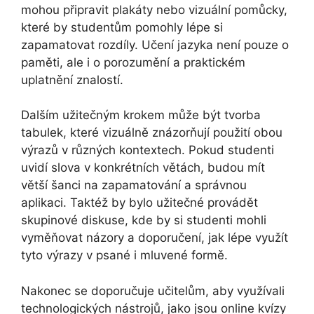
mohou připravit plakáty nebo vizuální pomůcky,
které by studentům pomohly lépe si
zapamatovat rozdíly. Učení jazyka není pouze o
paměti, ale i o porozumění a praktickém
uplatnění znalostí.
Dalším užitečným krokem může být tvorba
tabulek, které vizuálně znázorňují použití obou
výrazů v různých kontextech. Pokud studenti
uvidí slova v konkrétních větách, budou mít
větší šanci na zapamatování a správnou
aplikaci. Taktéž by bylo užitečné provádět
skupinové diskuse, kde by si studenti mohli
vyměňovat názory a doporučení, jak lépe využít
tyto výrazy v psané i mluvené formě.
Nakonec se doporučuje učitelům, aby využívali
technologických nástrojů, jako jsou online kvízy