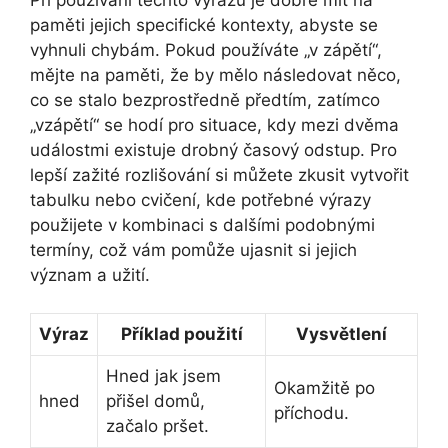
paměti jejich specifické kontexty, abyste se
vyhnuli chybám. Pokud používáte „v zápětí“,
mějte na paměti, že by mělo následovat něco,
co se stalo bezprostředně předtím, zatímco
„vzápětí“ se hodí pro situace, kdy mezi dvěma
událostmi existuje drobný časový odstup. Pro
lepší zažité rozlišování si můžete zkusit vytvořit
tabulku nebo cvičení, kde potřebné výrazy
použijete v kombinaci s dalšími podobnými
termíny, což vám pomůže ujasnit si jejich
význam a užití.
Výraz
Příklad použití
Vysvětlení
Hned jak jsem
Okamžitě po
hned
přišel domů,
příchodu.
začalo pršet.