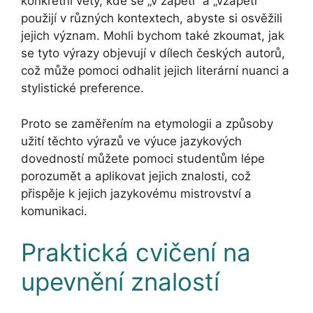
konkrétní věty, kde se „v zápětí“ a „vzápětí“
použijí v různých kontextech, abyste si osvěžili
jejich význam. Mohli bychom také zkoumat, jak
se tyto výrazy objevují v dílech českých autorů,
což může pomoci odhalit jejich literární nuanci a
stylistické preference.
Proto se zaměřením na etymologii a způsoby
užití těchto výrazů ve výuce jazykových
dovedností můžete pomoci studentům lépe
porozumět a aplikovat jejich znalosti, což
přispěje k jejich jazykovému mistrovství a
komunikaci.
Praktická cvičení na
upevnění znalostí