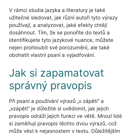
V rámci studia jazyka a literatury je také
užitečné sledovat, jak různí autoři tyto výrazy
používají, a analyzovat, jaké efekty chtějí
dosáhnout. Tím, že se ponoříte do textů a
identifikujete tyto jazykové nuance, můžete
nejen prohloubit své porozumění, ale také
obohatit vlastní psaní a vyjadřování.
Jak si zapamatovat
správný pravopis
Při psaní a používání výrazů „v zápětí“ a
„vzápětí“ je důležité si uvědomit, jak jejich
pravopis odráží jejich funkci ve větě. Mnozí lidé
si zaměňují pravopis těchto dvou výrazů, což
může vést k nejasnostem v textu. Důležitějším