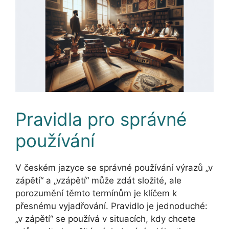
Pravidla pro správné
používání
V českém jazyce se správné používání výrazů „v
zápětí“ a „vzápětí“ může zdát složité, ale
porozumění těmto termínům je klíčem k
přesnému vyjadřování. Pravidlo je jednoduché:
„v zápětí“ se používá v situacích, kdy chcete