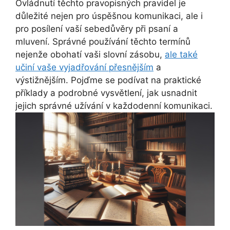
Ovládnutí těchto pravopisných pravidel je
důležité nejen pro úspěšnou komunikaci, ale i
pro posílení vaší sebedůvěry při psaní a
mluvení. Správné používání těchto termínů
nejenže obohatí vaši slovní zásobu,
ale také
učiní vaše vyjadřování přesnějším
a
výstižnějším. Pojďme se podívat na praktické
příklady a podrobné vysvětlení, jak usnadnit
jejich správné užívání v každodenní komunikaci.