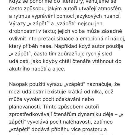
Když se ponoříme do literatury, věnujeme se
často způsobu, jakým autoři utvářejí atmosféru
a rytmus vyprávění pomocí jazykových nuancí.
Výrazy „v zápětí“ a „vzápětí“ nejsou jen
drobnostmi v textu; jejich volba může zásadně
ovlivnit interpretaci situace a emocionální náboj,
který příběh nese. Například když autor použije
„v zápětí“, často tím zdůrazňuje rychlý sled
událostí, jako kdyby chtěl čtenáře vtáhnout do
akutního napětí a akce.
Naopak použití výrazu „vzápětí“ naznačuje, že
mezi událostmi existuje krátká odmlka, což
může vyvolat pocit očekávání nebo
plánovanosti. Tímto způsobem autoři
zprostředkovávají čtenářům dynamiku děje – „v
zápětí“ vyvolává pocit naléhavosti, zatímco
„vzápětí“ dodává příběhu více prostoru a