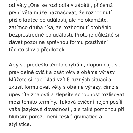
od věty „Ona se rozhodla v zápětí“, přičemž
první věta může naznačovat, že rozhodnutí
přišlo krátce po události, ale ne okamžitě,
zatímco druhá říká, že rozhodnutí proběhlo
bezprostředně po události. Proto je důležité si
dávat pozor na správnou formu používání
těchto slov a předložek.
Aby se předešlo těmto chybám, doporučuje se
pravidelně cvičit a psát věty s oběma výrazy.
Můžete si například vzít 5 různých situací a
zkusit formulovat věty s oběma výrazy, čímž si
upevníte znalosti a zlepšíte schopnost rozlišovat
mezi těmito termíny. Taková cvičení nejen posílí
vaše jazykové dovednosti, ale také pomohou při
hlubším porozumění české gramatice a
stylistice.