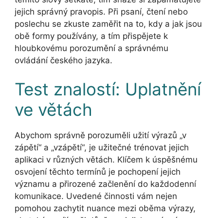
jejich správný pravopis. Při psaní, čtení nebo
poslechu se zkuste zaměřit na to, kdy a jak jsou
obě formy používány, a tím přispějete k
hloubkovému porozumění a správnému
ovládání českého jazyka.
Test znalostí: Uplatnění
ve větách
Abychom správně porozuměli užití výrazů „v
zápětí“ a „vzápětí“, je užitečné trénovat jejich
aplikaci v různých větách. Klíčem k úspěšnému
osvojení těchto termínů je pochopení jejich
významu a přirozené začlenění do každodenní
komunikace. Uvedené činnosti vám nejen
pomohou zachytit nuance mezi oběma výrazy,