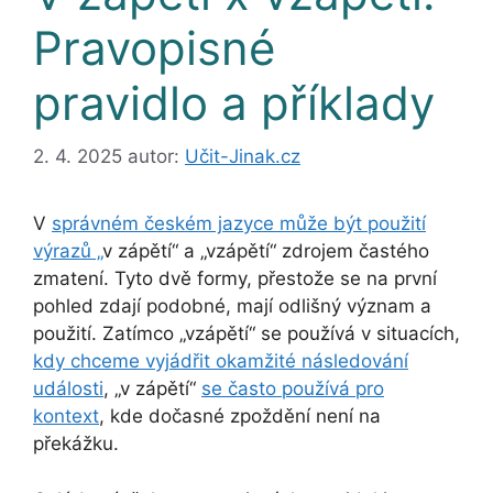
Pravopisné
pravidlo a příklady
2. 4. 2025
autor:
Učit-Jinak.cz
V
správném českém jazyce může být použití
výrazů „
v zápětí“ a „vzápětí“ zdrojem častého
zmatení. Tyto dvě formy, přestože se na první
pohled zdají podobné, mají odlišný význam a
použití. Zatímco „vzápětí“ se používá v situacích,
kdy chceme vyjádřit okamžité následování
události
, „v zápětí“
se často používá pro
kontext
, kde dočasné zpoždění není na
překážku.