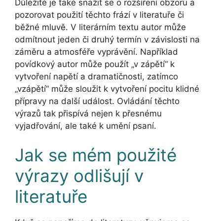
Důležité je také snažit se o rozšíření obzoru a
pozorovat použití těchto frází v literatuře či
běžné mluvě. V literárním textu autor může
odmítnout jeden či druhý termín v závislosti na
záměru a atmosféře vyprávění. Například
povídkový autor může použít „v zápětí“ k
vytvoření napětí a dramatičnosti, zatímco
„vzápětí“ může sloužit k vytvoření pocitu klidné
přípravy na další událost. Ovládání těchto
výrazů tak přispívá nejen k přesnému
vyjadřování, ale také k umění psaní.
Jak se mém použité
výrazy odlišují v
literatuře