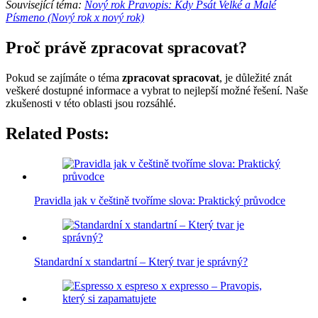
Související téma:
Nový rok Pravopis: Kdy Psát Velké a Malé
Písmeno (Nový rok x nový rok)
Proč právě zpracovat spracovat?
Pokud se zajímáte o téma
zpracovat spracovat
, je důležité znát
veškeré dostupné informace a vybrat to nejlepší možné řešení. Naše
zkušenosti v této oblasti jsou rozsáhlé.
Related Posts:
Pravidla jak v češtině tvoříme slova: Praktický průvodce
Standardní x standartní – Který tvar je správný?