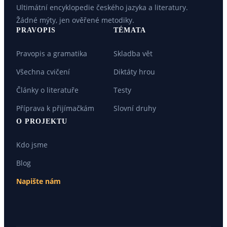
Ultimátní encyklopedie českého jazyka a literatury.
Žádné mýty, jen ověřené metodiky.
PRAVOPIS
TÉMATA
Pravopis a gramatika
Skladba vět
Všechna cvičení
Diktáty hrou
Články o literatuře
Testy
Příprava k přijímačkám
Slovní druhy
O PROJEKTU
Kdo jsme
Blog
Napište nám