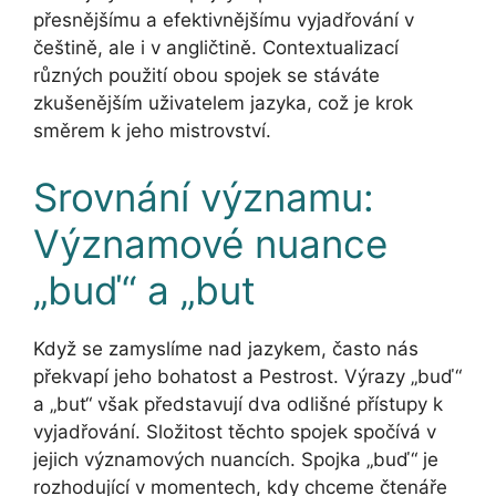
přesnějšímu a efektivnějšímu vyjadřování v
češtině, ale i v angličtině. Contextualizací
různých použití obou spojek se stáváte
zkušenějším uživatelem jazyka, což je krok
směrem k jeho mistrovství.
Srovnání významu:
Významové nuance
„buď“ a „but
Když se zamyslíme nad jazykem, často nás
překvapí jeho bohatost a Pestrost. Výrazy „buď“
a „but“ však představují dva odlišné přístupy k
vyjadřování. Složitost těchto spojek spočívá v
jejich významových nuancích. Spojka „buď“ je
rozhodující v momentech, kdy chceme čtenáře