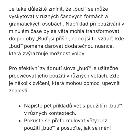
Je také důležité zmínit, že „buď“ se může
vyskytovat v různých časových formách a
gramatických osobách. Například při používání v
minulém čase by se věta mohla transformovat
do podoby „Buď jsi přišel, nebo jsi to vzdal“, kde
„buď“ pomáhá darovat dodatečnou nuance,
která zvýrazňuje možnost volby.
Pro efektivní zvládnutí slova „buď“ je užitečné
procvičovat jeho použití v různých větách. Zde
je několik cvičení, která mohou pomoci upevnit
znalosti:
Napište pět příkladů vět s použitím „buď“
v různých kontextech.
Pokuste se přeformulovat věty bez
použití „buď“ a posuďte, jak se mění