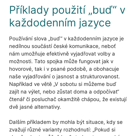
Příklady použití „buď“ v
každodenním jazyce
Používání slova „buď“ v každodenním jazyce je
nedílnou součástí české komunikace, neboť
nám umožňuje efektivně vyjadřovat volby a
možnosti. Tato spojka může fungovat jak v
hovorové, tak i v psané podobě, a obohacuje
naše vyjadřování o jasnost a strukturovanost.
Například ve větě „V sobotu si můžeme buď
zajít na výlet, nebo zůstat doma a odpočívat“
čtenář či posluchač okamžitě chápou, že existují
dvě jasné alternativy.
Dalším příkladem by mohla být situace, kdy se
zvažují různé varianty rozhodnutí: „Pokud si