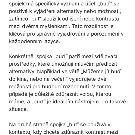
spojek má specifický význam a účel: „buď“ se
používá k vyjádření alternativy nebo možnosti,
zatímco „but“ slouží k odlišení nebo kontrastu
mezi dvěma myšlenkami. Tato rozdílnost je
klíčová pro správné vyjadřování a porozumění v
každodenním jazyce.
Konkrétně, spojka „buď“ patří mezi sdělovací
prostředky, které umožňují mluvčím předložit
alternativy. Například ve větě „Můžeme jít buď
do kina, nebo na večeři“ vyjadřujete dvě
možnosti pro budoucí rozhodnutí. V tomto
případě je důležité zdůraznit volbu, kterou
máme, a „buď“ je ideálním nástrojem pro takové
situace.
Na druhé straně spojka „but“ se používá v
kontextu, kdy chcete zdůraznit kontrast mezi