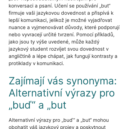
konversaci a psaní. Učení se používání „but“
firmuje vaši jazykovou dovednost a přispívá k
lepší komunikaci, jelikož je možné vyjadřovat
nuance a vyjmenovávat důvody, které podporují
nebo vyvracejí určité tvrzení. Pomocí příkladů,
jako jsou ty výše uvedené, může každý
jazykový student rozvíjet svou dovednost v
angličtině a lépe chápat, jak fungují kontrasty a
protiklady v komunikaci.
Zajímají vás synonyma:
Alternativní výrazy pro
„buď“ a „but
Alternativní výrazy pro „buď“ a „but“ mohou
obohatit váš jazykový projev a poskytnout