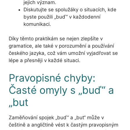
jejich význam.
Diskutujte se spolužáky o situacích, kde
byste použili „buď“ v každodenní
komunikaci.
Díky těmto praktikám se nejen zlepšíte v
gramatice, ale také v porozumění a používání
českého jazyka, což vám umožní vyjadřovat se
lépe a přesněji v každé situaci.
Pravopisné chyby:
Časté omyly s „buď“ a
„but
Zaměňování spojek „buď“ a „but“ může v
češtině a angličtině vést k častým pravopisným