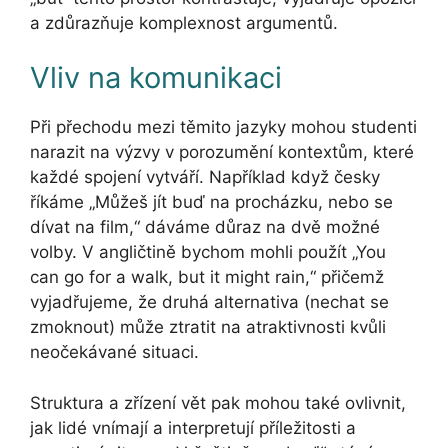
a zdůrazňuje komplexnost argumentů.
Vliv na komunikaci
Při přechodu mezi těmito jazyky mohou studenti
narazit na výzvy v porozumění kontextům, které
každé spojení vytváří. Například když česky
říkáme „Můžeš jít buď na procházku, nebo se
dívat na film,“ dáváme důraz na dvě možné
volby. V angličtině bychom mohli použít „You
can go for a walk, but it might rain,“ přičemž
vyjadřujeme, že druhá alternativa (nechat se
zmoknout) může ztratit na atraktivnosti kvůli
neočekávané situaci.
Struktura a zřízení vět pak mohou také ovlivnit,
jak lidé vnímají a interpretují příležitosti a