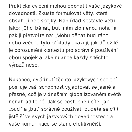
Praktická cvičení mohou obohatit vaše jazykové
dovednosti. Zkuste formulovat věty, které
obsahují obě spojky. Například sestavte větu
jako: „Chci běhat, but mám zlomenou nohu“ a
pak ji přetvořte na: „Mohu běhat buď ráno,
nebo večer“. Tyto příklady ukazují, jak důležité
je porozumění kontextu pro správné používání
obou spojek a jaké nuance každý z těchto
výrazů nese.
Nakonec, ovládnutí těchto jazykových spojení
posiluje vaši schopnost vyjadřovat se jasně a
přesně, což je v dnešním globalizovaném světě
nenahraditelné. Jak se postupně učíte, jak
„buď“ a „but“ správně používat, budete se cítit
jistější ve svých jazykových dovednostech a
vaše komunikace se stane efektivnější.