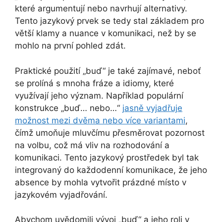
které argumentují nebo navrhují alternativy.
Tento jazykový prvek se tedy stal základem pro
větší klamy a nuance v komunikaci, než by se
mohlo na první pohled zdát.
Praktické použití „buď“ je také zajímavé, neboť
se prolíná s mnoha fráze a idiomy, které
využívají jeho význam. Například populární
konstrukce „buď… nebo…“
jasně vyjadřuje
možnost mezi dvěma nebo více variantami
,
čímž umoňuje mluvčímu přesměrovat pozornost
na volbu, což má vliv na rozhodování a
komunikaci. Tento jazykový prostředek byl tak
integrovaný do každodenní komunikace, že jeho
absence by mohla vytvořit prázdné místo v
jazykovém vyjadřování.
Abychom uvědomili vývoj „buď“ a jeho roli v