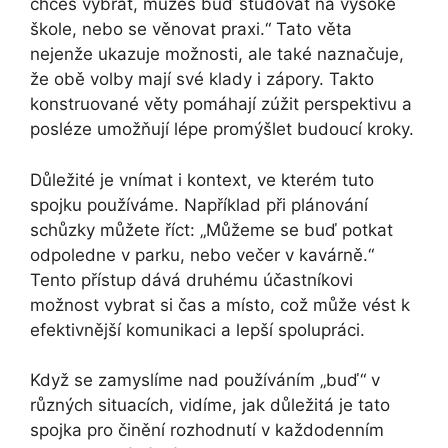
chceš vybrat, můžeš buď studovat na vysoké
škole, nebo se věnovat praxi.“ Tato věta
nejenže ukazuje možnosti, ale také naznačuje,
že obě volby mají své klady i zápory. Takto
konstruované věty pomáhají zúžit perspektivu a
posléze umožňují lépe promýšlet budoucí kroky.
Důležité je vnímat i kontext, ve kterém tuto
spojku používáme. Například při plánování
schůzky můžete říct: „Můžeme se buď potkat
odpoledne v parku, nebo večer v kavárně.“
Tento přístup dává druhému účastníkovi
možnost vybrat si čas a místo, což může vést k
efektivnější komunikaci a lepší spolupráci.
Když se zamyslíme nad používáním „buď“ v
různých situacích, vidíme, jak důležitá je tato
spojka pro činění rozhodnutí v každodenním