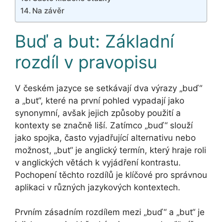
Na závěr
Buď a but: Základní
rozdíl v pravopisu
V českém jazyce se setkávají dva výrazy „buď“
a „but“, které na první pohled vypadají jako
synonymní, avšak jejich způsoby použití a
kontexty se značně liší. Zatímco „buď“ slouží
jako spojka, často vyjadřující alternativu nebo
možnost, „but“ je anglický termín, který hraje roli
v anglických větách k vyjádření kontrastu.
Pochopení těchto rozdílů je klíčové pro správnou
aplikaci v různých jazykových kontextech.
Prvním zásadním rozdílem mezi „buď“ a „but“ je