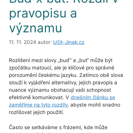
pravopisu a
významu
11. 11. 2024
autor:
Učit-Jinak.cz
Rozlišení mezi slovy „buď“ a „but“ může být
zpočátku matoucí, ale je klíčové pro správné
porozumění českému jazyku. Zatímco obě slova
slouží k vyjádření alternativy, jejich pravopis a
nuance významu obohacují vaši schopnost
efektivně komunikovat. V
dnešním článku se
zaměříme na tyto rozdíly
, abyste mohli snadno
rozlišovat jejich použití.
Často se setkáváme s frázemi, kde může