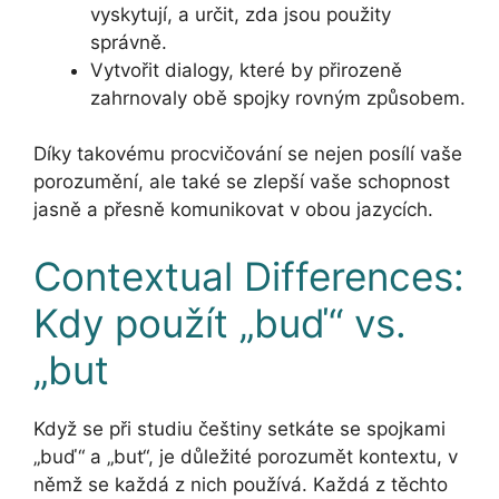
vyskytují, a určit, zda jsou použity
správně.
Vytvořit dialogy, které by přirozeně
zahrnovaly obě spojky rovným způsobem.
Díky takovému procvičování se nejen posílí vaše
porozumění, ale také se zlepší vaše schopnost
jasně a přesně komunikovat v obou jazycích.
Contextual Differences:
Kdy použít „buď“ vs.
„but
Když se při studiu češtiny setkáte se spojkami
„buď“ a „but“, je důležité porozumět kontextu, v
němž se každá z nich používá. Každá z těchto